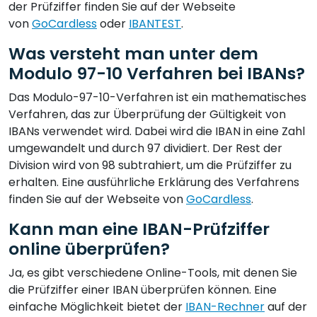
der Prüfziffer finden Sie auf der Webseite
von
GoCardless
oder
IBANTEST
.
Was versteht man unter dem
Modulo 97-10 Verfahren bei IBANs?
Das Modulo-97-10-Verfahren ist ein mathematisches
Verfahren, das zur Überprüfung der Gültigkeit von
IBANs verwendet wird. Dabei wird die IBAN in eine Zahl
umgewandelt und durch 97 dividiert. Der Rest der
Division wird von 98 subtrahiert, um die Prüfziffer zu
erhalten. Eine ausführliche Erklärung des Verfahrens
finden Sie auf der Webseite von
GoCardless
.
Kann man eine IBAN-Prüfziffer
online überprüfen?
Ja, es gibt verschiedene Online-Tools, mit denen Sie
die Prüfziffer einer IBAN überprüfen können. Eine
einfache Möglichkeit bietet der
IBAN-Rechner
auf der