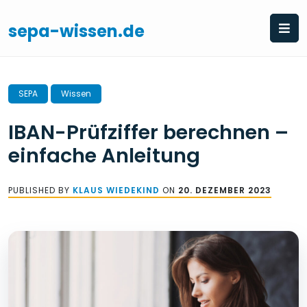
Skip
to
sepa-wissen.de
content
SEPA
Wissen
IBAN-Prüfziffer berechnen –
einfache Anleitung
PUBLISHED BY
KLAUS WIEDEKIND
ON
20. DEZEMBER 2023