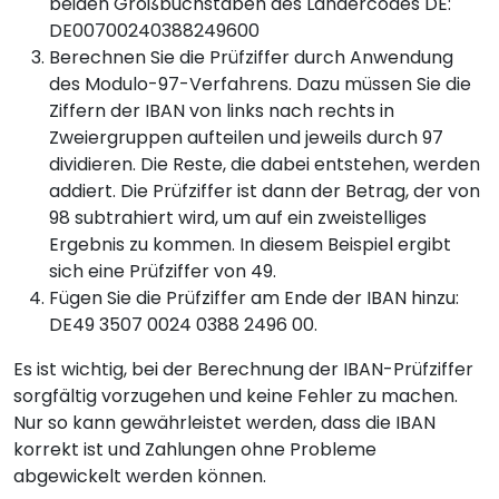
beiden Großbuchstaben des Ländercodes DE:
DE00700240388249600
Berechnen Sie die Prüfziffer durch Anwendung
des Modulo-97-Verfahrens. Dazu müssen Sie die
Ziffern der IBAN von links nach rechts in
Zweiergruppen aufteilen und jeweils durch 97
dividieren. Die Reste, die dabei entstehen, werden
addiert. Die Prüfziffer ist dann der Betrag, der von
98 subtrahiert wird, um auf ein zweistelliges
Ergebnis zu kommen. In diesem Beispiel ergibt
sich eine Prüfziffer von 49.
Fügen Sie die Prüfziffer am Ende der IBAN hinzu:
DE49 3507 0024 0388 2496 00.
Es ist wichtig, bei der Berechnung der IBAN-Prüfziffer
sorgfältig vorzugehen und keine Fehler zu machen.
Nur so kann gewährleistet werden, dass die IBAN
korrekt ist und Zahlungen ohne Probleme
abgewickelt werden können.