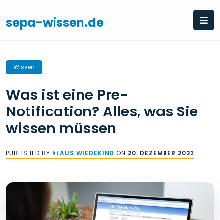
Skip
to
sepa-wissen.de
content
Wissen
Was ist eine Pre-
Notification? Alles, was Sie
wissen müssen
PUBLISHED BY
KLAUS WIEDEKIND
ON
20. DEZEMBER 2023